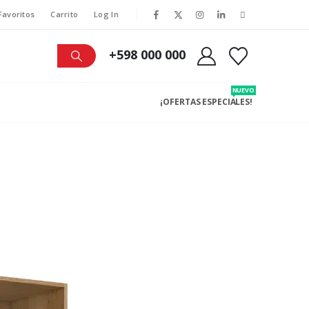
Favoritos
Carrito
Log In
+598 000 000
NUEVO
¡OFERTAS ESPECIALES!