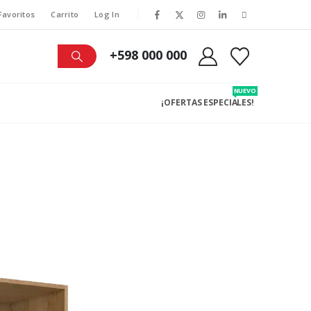
Favoritos
Carrito
Log In
+598 000 000
NUEVO
¡OFERTAS ESPECIALES!