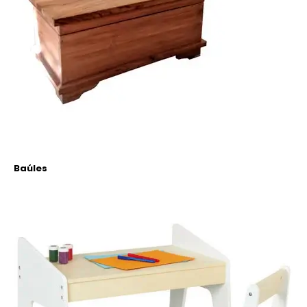
Baúles