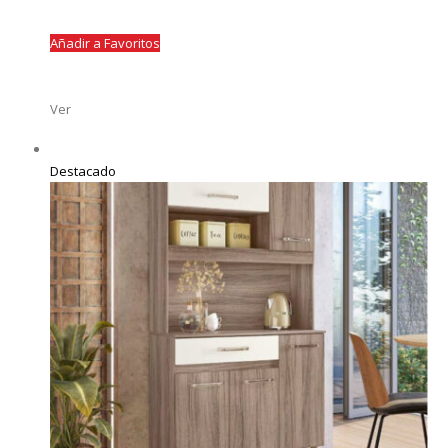
Añadir a Favoritos
Ver
Destacado