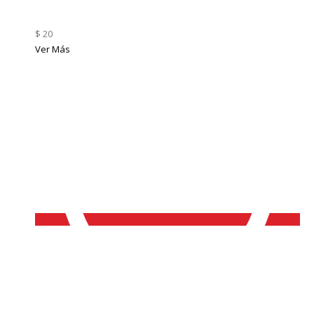
$ 20
Ver Más