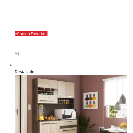
Añadir a Favoritos
Ver
Destacado