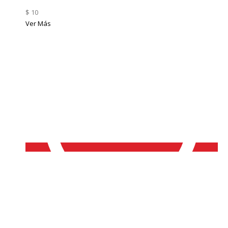
$ 10
Ver Más