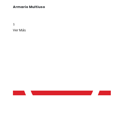
Armario Multiuso
$
Ver Más