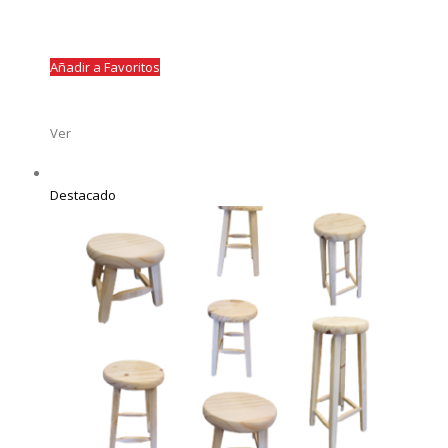
Añadir a Favoritos
Ver
Destacado