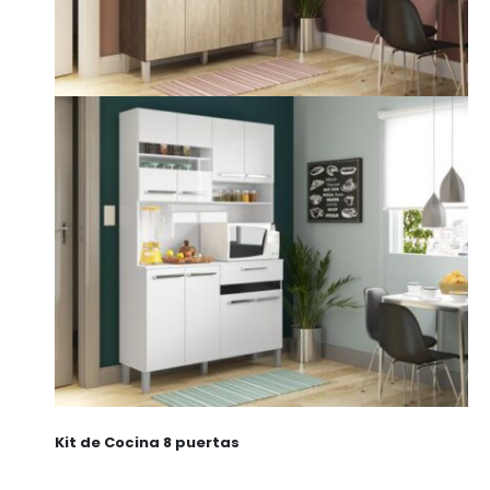
Kit de Cocina 8 puertas