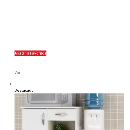
Añadir a Favoritos
Ver
Destacado