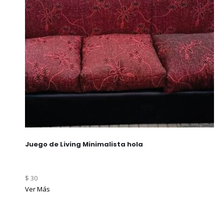
Juego de Living Minimalista hola
$ 30
Ver Más